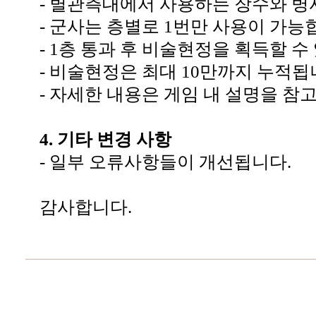
-
별관측대에서 사용하는 장수와 병
-
군사는 층별로
1
번만 사용이 가능
- 1
층 통과 후 비술현정을 획득할 수
-
비술현정은 최대
10
만까지 누적됩
-
자세한 내용은 게임 내 설명을 참
4.
기타 변경 사항
-
일부 오류사항들이 개선됩니다
.
감사합니다
.