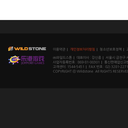
이용약관
개인정보처리방침
청소년보호정책
㈜와일드스톤
대표이사 : 강신종
서울시 금천구 
사업자등록번호 : 869-81-00301
통신판매업신고번호
고객센터: 1544-5451
FAX 번호 : 02) 3281-227
COPYRIGHT ⓒ Wildstone. All RIGHTS RESERVE