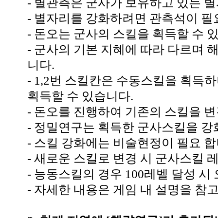
-
별관측은 군사가 보유하고 있는 별
-
별자리를 강화하려면 관측석이 
-
돈오는 군사의 스킬을 획득할 수 
-
군사의 기본 지혜에 따라 다르며 
니다
.
- 1,2
번 스킬칸은 수동스킬을 획득
획득할 수 있습니다
.
-
돈오를 진행하여 기존의 스킬을 변
-
정밀연구는 획득한 군사스킬을 강
-
스킬 강화에는 비술현정이 필요 
-
새로운 스킬로 변경 시 군사스킬 
-
능동스킬의 경우
100
레벨 달성 시
-
자세한 내용은 게임 내 설명을 참