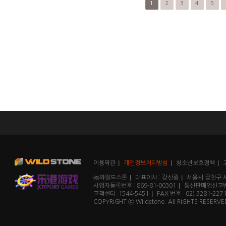
1
2
3
4
5
이용약관
개인정보처리방침
청소년보호정책
㈜와일드스톤
대표이사 : 강신종
서울시 금천구 
사업자등록번호 : 869-81-00301
통신판매업신고번호
고객센터: 1544-5451
FAX 번호 : 02) 3281-227
COPYRIGHT ⓒ Wildstone. All RIGHTS RESERVE