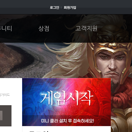
뮤니티
상점
고객지원
임가이드