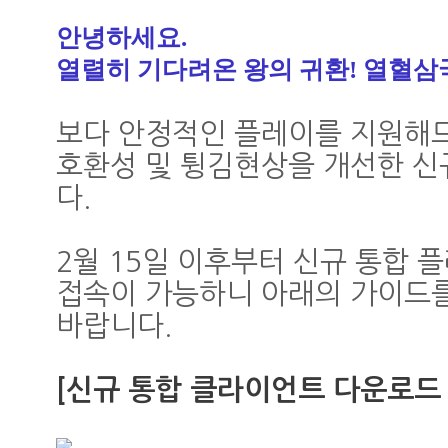
안녕하세요
.
열렬히 기다려온 왕의 귀환
!
열혈삼
보다 안정적인 플레이를 지원해
호환성 및 튕김현상을 개선한 
다
.
2
월
15
일 이후부터 신규 통합 플
접속이 가능하니 아래의 가이드
바랍니다
.
[신규 통합 클라이언트 다운로드