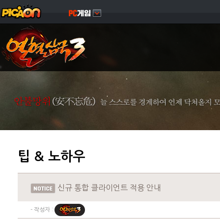
팁 & 노하우
신규 통합 클라이언트 적용 안내
- 작성자 :