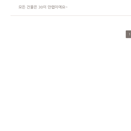
모든 건물은 30이 만렙이에요~
1