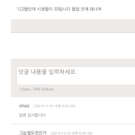
122렙인데 시청렙이 30입니다 렙업 언제 돼나여
0
byte / 최대 300byte
ohasi
(2019-11-01 오후 9:35:03)
답변 감사합니다
그눈빛도전인가
(2019-10-25 오후 8:44:38)