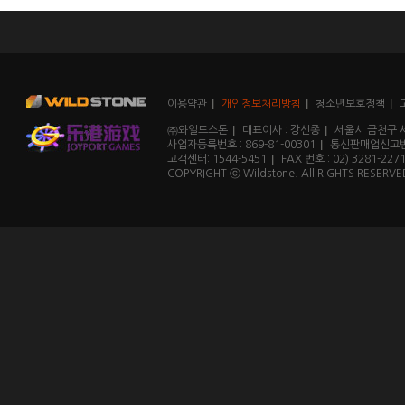
이용약관
개인정보처리방침
청소년보호정책
㈜와일드스톤
대표이사 : 강신종
서울시 금천구 
사업자등록번호 : 869-81-00301
통신판매업신고번호
고객센터: 1544-5451
FAX 번호 : 02) 3281-227
COPYRIGHT ⓒ Wildstone. All RIGHTS RESERVE