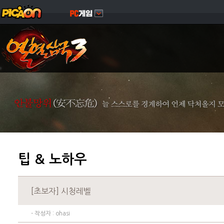
팁 & 노하우
[초보자] 시청레벨
- 작성자 :
ohasi