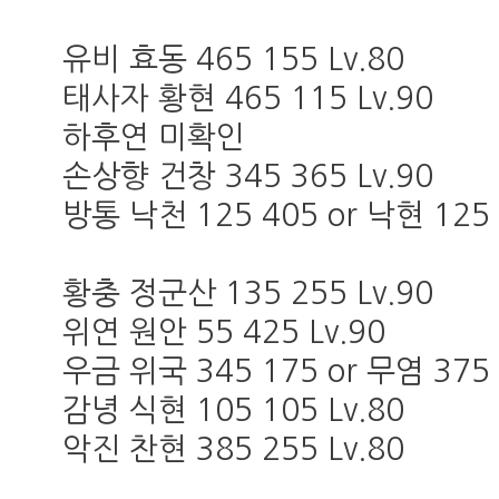
유비 효동 465 155 Lv.80
태사자 황현 465 115 Lv.90
하후연 미확인
손상향 건창 345 365 Lv.90
방통 낙천 125 405 or 낙현 125 
황충 정군산 135 255 Lv.90
위연 원안 55 425 Lv.90
우금 위국 345 175 or 무염 375 
감녕 식현 105 105 Lv.80
악진 찬현 385 255 Lv.80