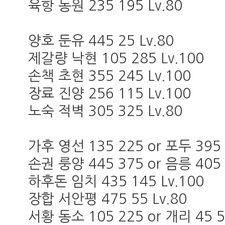
육항 동원 235 195 Lv.80
양호 둔유 445 25 Lv.80
제갈량 낙현 105 285 Lv.100
손책 초현 355 245 Lv.100
장료 진양 256 115 Lv.100
노숙 적벽 305 325 Lv.80
가후 영선 135 225 or 포두 395 
손권 룽양 445 375 or 음릉 405 
하후돈 임치 435 145 Lv.100
장합 서안평 475 55 Lv.80
서황 동소 105 225 or 개리 45 5 