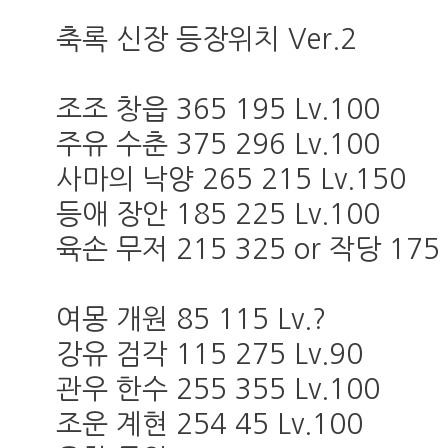
축록 신장 등장위치 Ver.2
조조 창읍 365 195 Lv.100
주유 수춘 375 296 Lv.100
사마의 낙양 265 215 Lv.150
등애 장안 185 225 Lv.100
육손 무저 215 325 or 작당 175 
여몽 개원 85 115 Lv.?
강유 검각 115 275 Lv.90
관우 한수 255 355 Lv.100
조운 계현 254 45 Lv.100