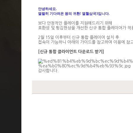
안녕하세요
.
열렬히 기다려온 왕의 귀환
!
열혈삼국
3
입니다
.
보다 안정적인 플레이를 지원해드리기 위해
호환성 및 튕김현상을 개선한 신규 통합 플레이어가 
2
월
15
일 이후부터 신규 통합 플레이어 설치 후
접속이 가능하니 아래의 가이드를 참고하여 이용에 참
[신규 통합 클라이언트 다운로드 받기]
감사합니다
.