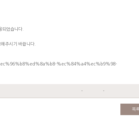
적용되었습니다
.
고해주시기 바랍니다
.
-
-
목