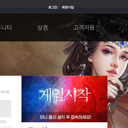
뮤니티
상점
고객지원
유게시판
,353