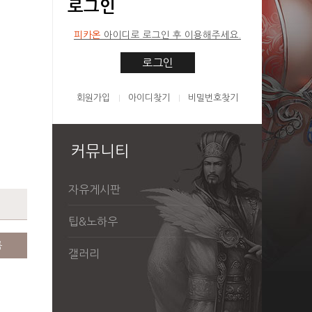
로그인
피카온
아이디로 로그인 후 이용해주세요.
로그인
회원가입
아이디찾기
비밀번호찾기
커뮤니티
자유게시판
팁&노하우
록
갤러리